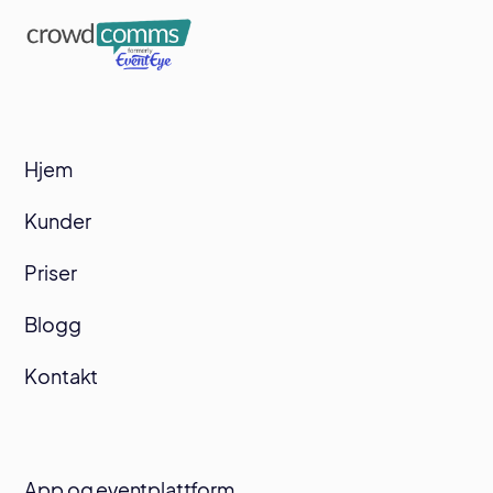
Hjem
Kunder
Priser
Blogg
Kontakt
App og eventplattform