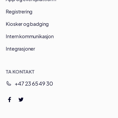
Registrering
Kiosker og badging
Intern kommunikasjon
Integrasjoner
TA KONTAKT
+47 23 65 49 30