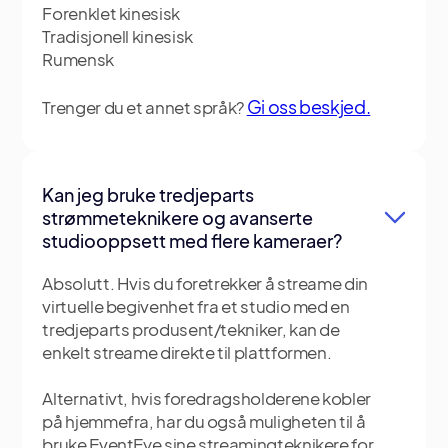
Forenklet kinesisk
Tradisjonell kinesisk
Rumensk
Gi oss beskjed.
Trenger du et annet språk?
Kan jeg bruke tredjeparts
strømmeteknikere og avanserte
studiooppsett med flere kameraer?
Absolutt. Hvis du foretrekker å streame din
virtuelle begivenhet fra et studio med en
tredjeparts produsent/tekniker, kan de
enkelt streame direkte til plattformen.
Alternativt, hvis foredragsholderene kobler
på hjemmefra, har du også muligheten til å
bruke EventEye sine streamingteknikere for