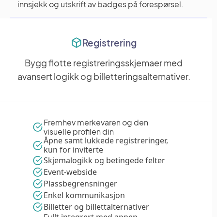
innsjekk og utskrift av badges på forespørsel.
Registrering
Bygg flotte registreringsskjemaer med
avansert logikk og billetteringsalternativer.
Fremhev merkevaren og den
visuelle profilen din
Åpne samt lukkede registreringer,
kun for inviterte
Skjemalogikk og betingede felter
Event-webside
Plassbegrensninger
Enkel kommunikasjon
Billetter og billettalternativer