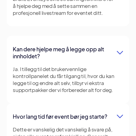
å hjelpe deg med å sette sammen en
profesjonell livestream for eventet ditt.
Kan dere hjelpe meg å legge opp alt
innholdet?
Ja. I tillegg til det brukervennlige
kontrollpanelet du får tilgang til, hvor du kan
legge til og endre alt selv, tilbyr vi ekstra
supportpakker der vi forbereder alt for deg.
Hvor lang tid før event bør jeg starte?
Dette er vanskelig det vanskelig å svare på,