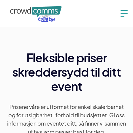
Fleksible priser
skreddersydd til ditt
event
Prisene våre er utformet for enkel skalerbarhet
og forutsigbarhet i forhold til budsjettet. Gi oss
informasjon om eventet ditt, så finner vi sammen
ut hva som passer best for deg.