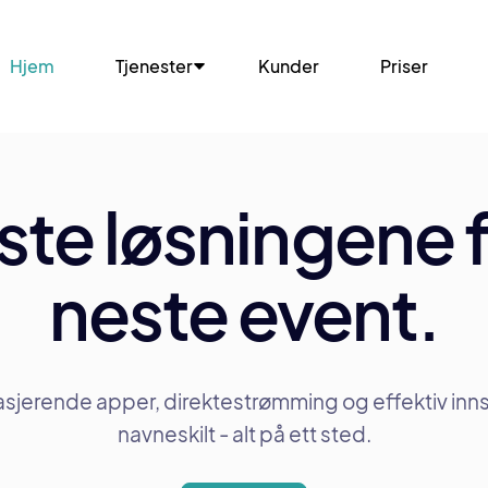
Hjem
Tjenester
Kunder
Priser
te løsningene f
neste event.
sjerende apper, direktestrømming og effektiv innsj
navneskilt - alt på ett sted.