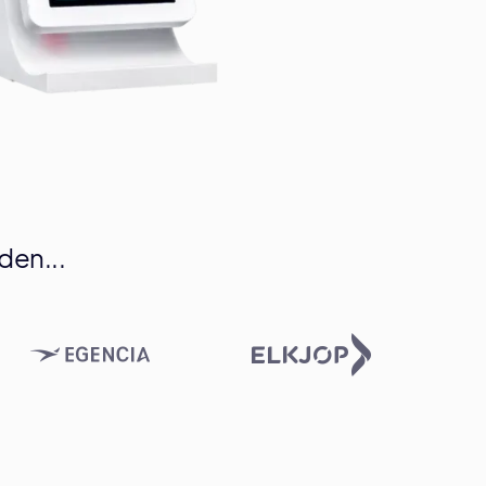
den...