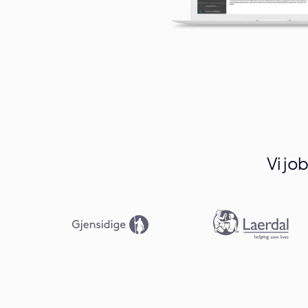
Vi jo