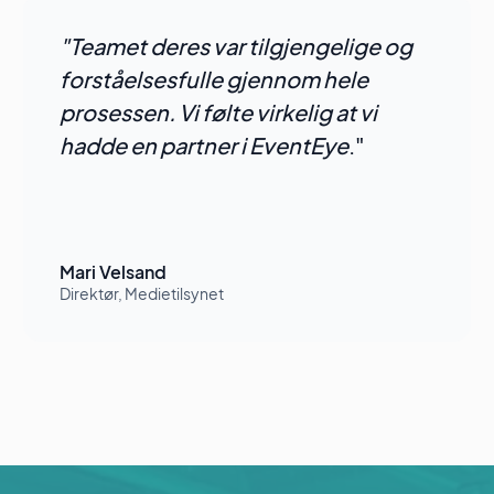
"Teamet deres var tilgjengelige og
forståelsesfulle gjennom hele
prosessen. Vi følte virkelig at vi
hadde en partner i EventEye
."
Mari Velsand
Direktør, Medietilsynet