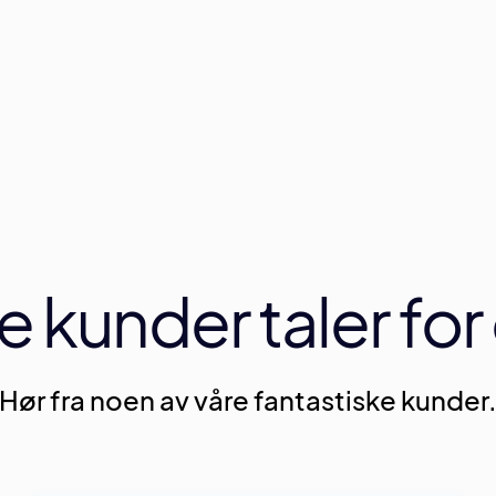
Les mer
Les mer
e kunder taler for
Hør fra noen av våre fantastiske kunder