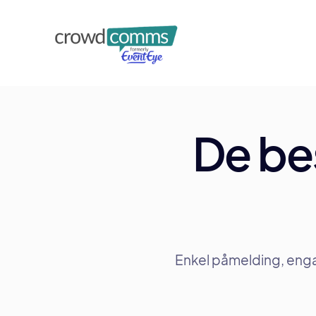
De bes
Enkel påmelding, enga