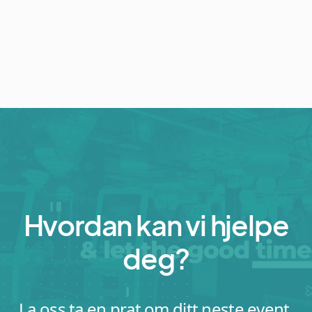
Hvordan kan vi hjelpe
deg?
La oss ta en prat om ditt neste event.