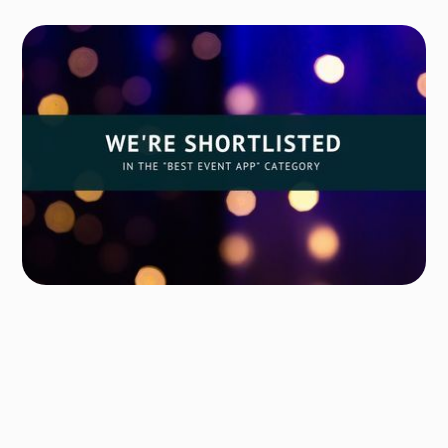
Forfatter
Ane Jemblie Monssen