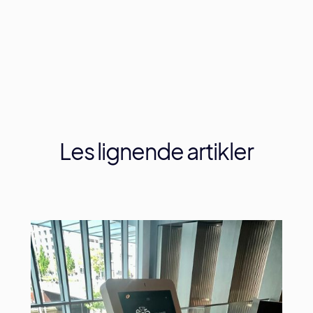
Les
lignende
artikler