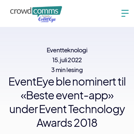
Eventteknologi
15. juli 2022
3 min lesing
EventEye ble nominert til
«Beste event-app»
under Event Technology
Awards 2018